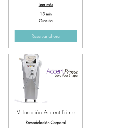
Leer más
15 min
Gratuita
Gratuita
Reservar ahora
Valoración Accent Prime
Remodelación Corporal