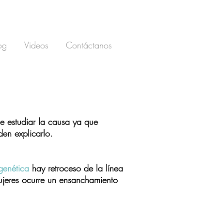
og
Videos
Contáctanos
e estudiar la causa ya que
en explicarlo.
genética
hay retroceso de la línea
mujeres ocurre un ensanchamiento