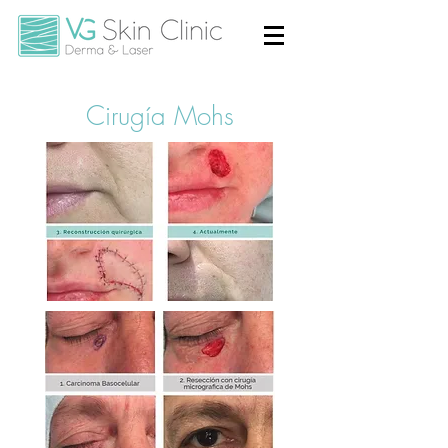
Cirugía Mohs