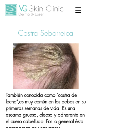
Costra Seborreica
También conocida como “
costra de
leche
”,es muy común en los bebes en su
primeras semanas de vida. Es una
escama gruesa, oleosa y adherente en
el cuero cabelludo. Por lo general ésta
desaparece en unos meses.