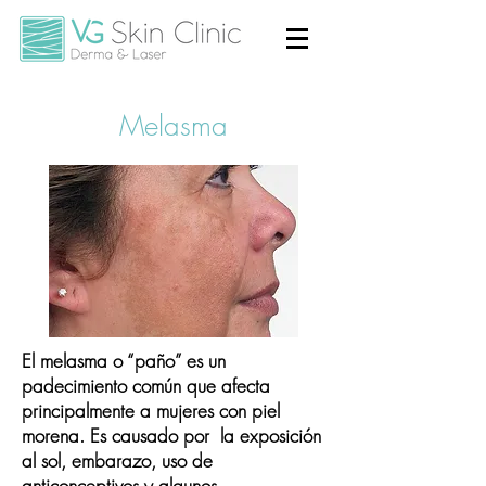
Melasma
El
melasma o “paño”
es un
padecimiento común que afecta
principalmente a mujeres con piel
morena. Es causado por la
exposición
al sol, embarazo, uso de
anticonceptivos y algunos