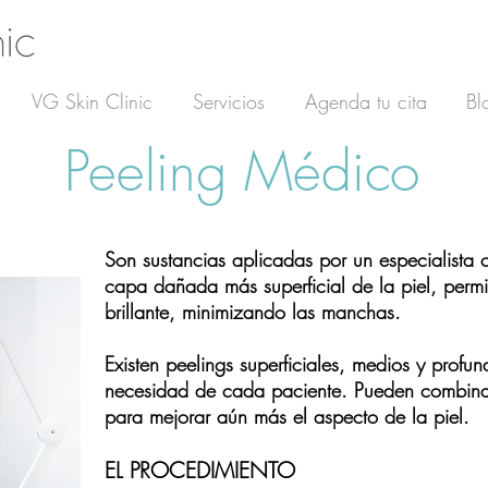
VG Skin Clinic
Servicios
Agenda tu cita
Bl
Peeling Médico
Son sustancias aplicadas por un especialista 
capa dañada más superficial de la piel, perm
brillante,
minimizando las manchas.
Existen peelings superficiales, medios y profun
necesidad de cada paciente. Pueden combinar
para mejorar aún más el aspecto de la piel.
EL PROCEDIMIENTO