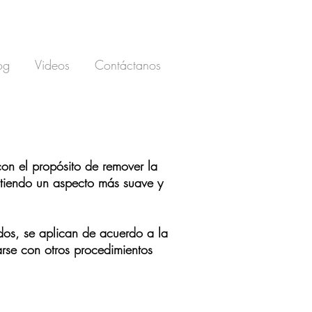
og
Videos
Contáctanos
con el propósito de remover la
itiendo un
aspecto más suave y
dos
, se aplican de acuerdo a la
se con otros procedimientos