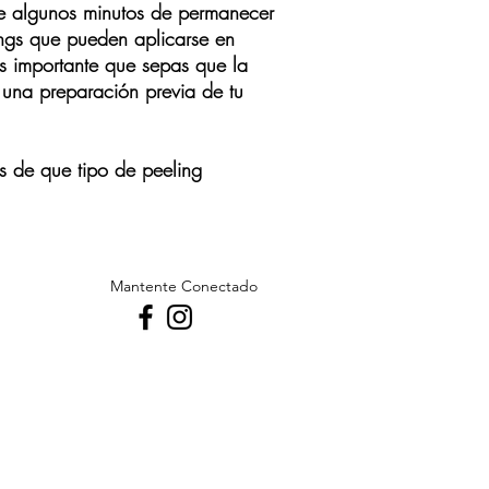
de algunos minutos de permanecer
lings que pueden aplicarse en
Es importante que sepas que la
 una preparación previa de tu
es de que tipo de peeling
Mantente Conectado