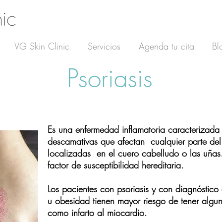
VG Skin Clinic
Servicios
Agenda tu cita
Bl
Psoriasis
Es una
enfermedad inflamatoria caracterizada 
descamativas
que afectan cualquier parte del
localizadas en el cuero cabelludo o las uñas.
factor de susceptibilidad hereditaria.
Los pacientes con psoriasis y con diagnóstico d
u obesidad tienen mayor riesgo de tener algu
como infarto al miocardio.