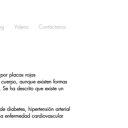
og
Videos
Contáctanos
por placas rojas
 cuerpo, aunque existen formas
 Se ha descrito que existe un
e diabetes, hipertensión arterial
na enfermedad cardiovascular